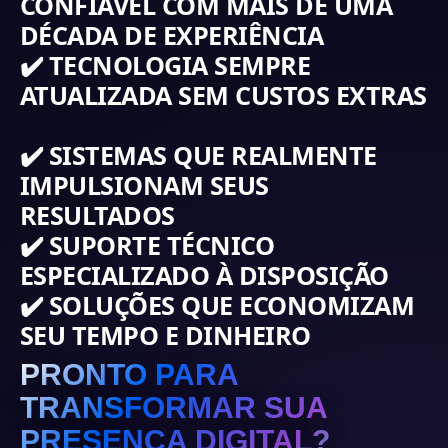
CONFIÁVEL COM MAIS DE UMA
DÉCADA DE EXPERIÊNCIA
✔️ TECNOLOGIA SEMPRE
ATUALIZADA SEM CUSTOS EXTRAS
✔️ SISTEMAS QUE REALMENTE
IMPULSIONAM SEUS
RESULTADOS
✔️ SUPORTE TÉCNICO
ESPECIALIZADO À DISPOSIÇÃO
✔️ SOLUÇÕES QUE ECONOMIZAM
SEU TEMPO E DINHEIRO
PRONTO PARA
TRANSFORMAR SUA
PRESENÇA DIGITAL?