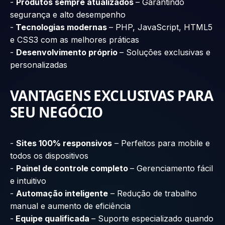
-
Produtos sempre atualizados
– Garantindo
segurança e alto desempenho
-
Tecnologias modernas
– PHP, JavaScript, HTML5
e CSS3 com as melhores práticas
-
Desenvolvimento próprio
– Soluções exclusivas e
personalizadas
VANTAGENS EXCLUSIVAS PARA
SEU NEGÓCIO
-
Sites 100% responsivos
– Perfeitos para mobile e
todos os dispositivos
-
Painel de controle completo
– Gerenciamento fácil
e intuitivo
-
Automação inteligente
– Redução de trabalho
manual e aumento de eficiência
-
Equipe qualificada
– Suporte especializado quando