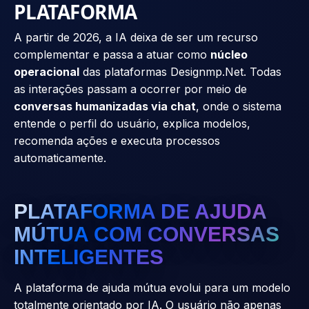
PLATAFORMA
A partir de 2026, a IA deixa de ser um recurso
complementar e passa a atuar como
núcleo
operacional
das plataformas Designmp.Net. Todas
as interações passam a ocorrer por meio de
conversas humanizadas via chat
, onde o sistema
entende o perfil do usuário, explica modelos,
recomenda ações e executa processos
automaticamente.
PLATAFORMA DE AJUDA
MÚTUA COM CONVERSAS
INTELIGENTES
A plataforma de ajuda mútua evolui para um modelo
totalmente orientado por IA. O usuário não apenas