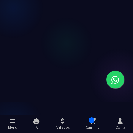
0
Menu
IA
Afiliados
Carrinho
Conta