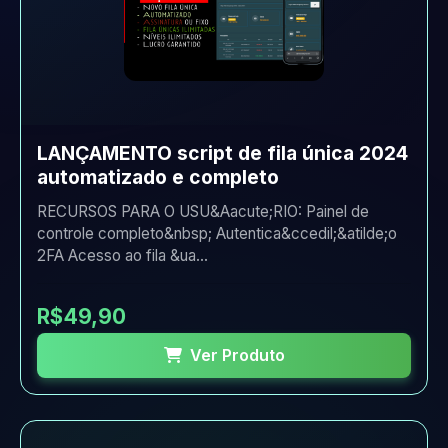
LANÇAMENTO script de fila única 2024
automatizado e completo
RECURSOS PARA O USU&Aacute;RIO: Painel de
controle completo&nbsp; Autentica&ccedil;&atilde;o
2FA Acesso ao fila &ua...
R$49,90
Ver Produto