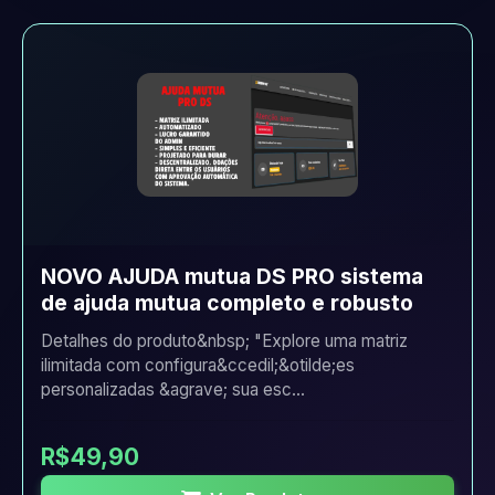
NOVO AJUDA mutua DS PRO sistema
de ajuda mutua completo e robusto
Detalhes do produto&nbsp; "Explore uma matriz
ilimitada com configura&ccedil;&otilde;es
personalizadas &agrave; sua esc...
R$49,90