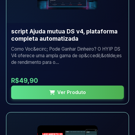
script Ajuda mutua DS v4, plataforma
completa automatizada
Como Voc&ecirc; Pode Ganhar Dinheiro? O HYIP DS
V4 oferece uma ampla gama de op&ccedil;&otilde;es
de rendimento para o...
R$49,90
Ver Produto