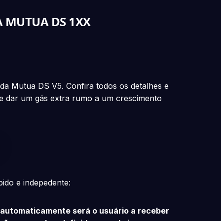
 MUTUA DS 1XX
a Mutua DS V5. Confira todos os detalhes e
e dar um gás extra rumo a um crescimento
?
ido e indepedente:
 e automaticamente será o usuário a receber