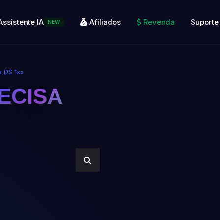
Assistente IA
Afiliados
Revenda
Suporte
NEW
 DS 1xx
ECISA