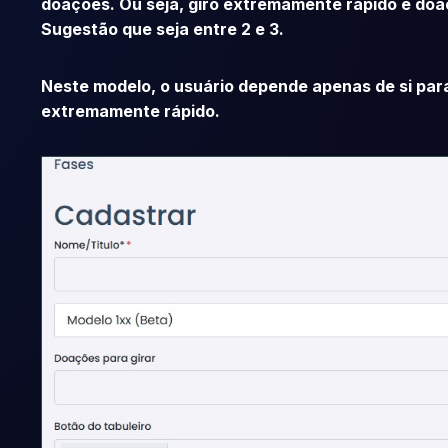
doações. Ou seja, giro extremamente rápido e doa
Sugestão que seja entre 2 e 3.
Neste modelo, o usuário depende apenas de si para
extremamente rápido.