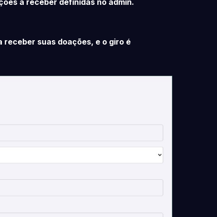
ções a receber definidas no admin.
 receber suas doações, e o giro é