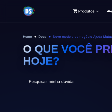
Produtos
Home
Docs
Novo modelo de negócio Ajuda Mutua
O QUE VOCÊ PR
HOJE?