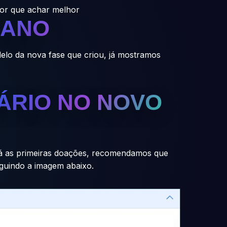
alor que achar melhor
LANO
elo da nova fase que criou, já mostramos
ÁRIO NO NOVO
rá as primeiras doações, recomendamos que
eguindo a imagem abaixo.