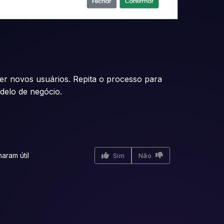
er novos usuários. Repita o processo para
odelo de negócio.
aram útil
Sim
Não