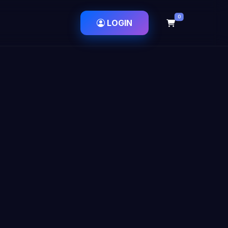
0
LOGIN