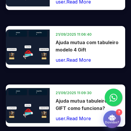
user.Read More
21/09/2025 11:06:40
Ajuda mutua com tabuleiro
modelo 4 Gift
user.Read More
21/09/2025 11:09:30
Ajuda mutua tabuleiro 8
GIFT como funciona?
?
user.Read More
Dúvidas?