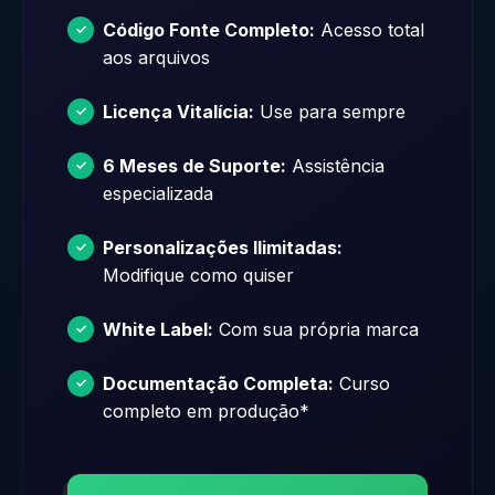
Código Fonte Completo:
Acesso total
aos arquivos
Licença Vitalícia:
Use para sempre
6 Meses de Suporte:
Assistência
especializada
Personalizações Ilimitadas:
Modifique como quiser
White Label:
Com sua própria marca
Documentação Completa:
Curso
completo em produção*