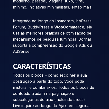
moderno, pessoal, viagens, luxo, viral,
mínimo, iniciativas minimalistas, então mais.
Integrado ao longo do Instagram, bbPress
Forum, BuddyPress e
WooCommerce
, ele
usa as melhores práticas de otimização de
mecanismos de pesquisa luminosa. Jornal
suporta a compreensão do Google Ads ou
AdSense.
CARACTERÍSTICAS
Todos os blocos – como escolher a sua
obstrução a partir do topo. Você pode
misturar e combiná-los. Todos os blocos de
conteúdo ajudam na paginação e
subcategorias do ajax (incluindo slides)
Live inquire ao longo do Ajax, em seguida,