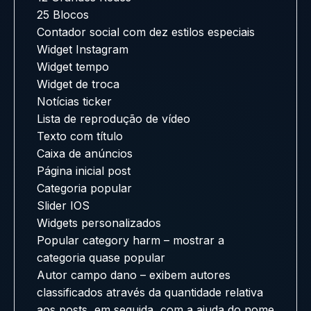
25 Blocos
Contador social com dez estilos especiais
Widget Instagram
Widget tempo
Widget de troca
Notícias ticker
Lista de reprodução de vídeo
Texto com título
Caixa de anúncios
Página inicial post
Categoria popular
Slider IOS
Widgets personalizados
Popular category harm – mostrar a
categoria quase popular
Autor campo dano – exibem autores
classificados através da quantidade relativa
aos posts, em seguida, com a ajuda do nome