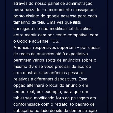
através do nosso painel de administração
personalizado – o monumento massaja um
ponto distinto do google adsense para cada
tamanho de tela. Uma vez que itilits
carregado ele não modificar tal disciplina
entre mentir cem por cento compatível com
o Google adSense TOS.
Anúncios responsivos suportam – por causa
de redes de anúncios até à expectativa
permitem vários spots de anúncios sobre o
mesmo div e se você precisar de acordo
com mostrar seus anúncios pessoais
relativos a diferentes dispositivos. Essa
opção alternará o local do anúncio em
tempo real, por exemplo, para que um
tablet seja modificado fora da paisagem em
conformidade com o retrato. (o padrão de
cabeçalho ao lado do site de demonstração