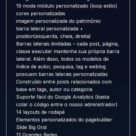
19 moda módulo personalizado (loop estilo)
cores personalizadas
imagem personalizada do patrimônio
barra lateral personalizada +
position(esquerda, cheia, direita)
Barras laterais ilimitadas – cada post, página,
classe executar mantenha sua própria barra
lateral. Além disso, todos os modelos de
índice de autor, pesquisa, tag e weblog
possuem barras laterais personalizadas
Construído entre posts relacionados com
base em tags, autor ou categoria
Suporte fácil do Google Analytics (basta
colar o código entre o nosso administrador)
14 layouts de rodapé
Elementos personalizados do pagebuilder
Slide Big Grid
12 Grandes Redes