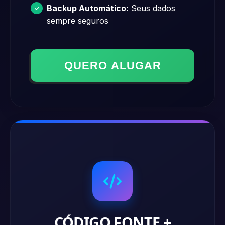
Backup Automático:
Seus dados
sempre seguros
QUERO ALUGAR
CÓDIGO FONTE +