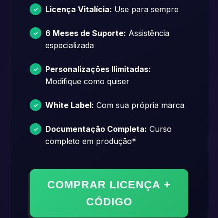
Licença Vitalícia:
Use para sempre
6 Meses de Suporte:
Assistência
especializada
Personalizações Ilimitadas:
Modifique como quiser
White Label:
Com sua própria marca
Documentação Completa:
Curso
completo em produção*
COMPRAR LICENÇA +
CÓDIGO