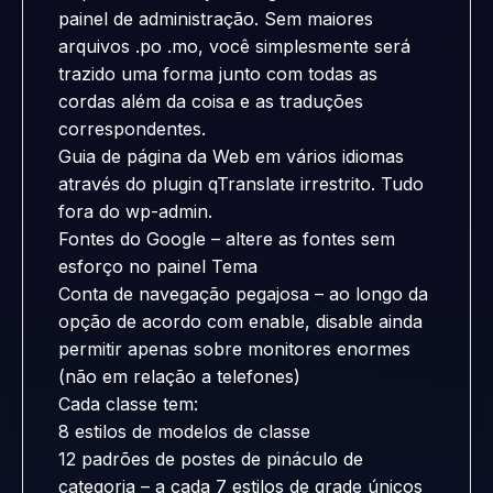
painel de administração. Sem maiores
arquivos .po .mo, você simplesmente será
trazido uma forma junto com todas as
cordas além da coisa e as traduções
correspondentes.
Guia de página da Web em vários idiomas
através do plugin qTranslate irrestrito. Tudo
fora do wp-admin.
Fontes do Google – altere as fontes sem
esforço no painel Tema
Conta de navegação pegajosa – ao longo da
opção de acordo com enable, disable ainda
permitir apenas sobre monitores enormes
(não em relação a telefones)
Cada classe tem:
8 estilos de modelos de classe
12 padrões de postes de pináculo de
categoria – a cada 7 estilos de grade únicos