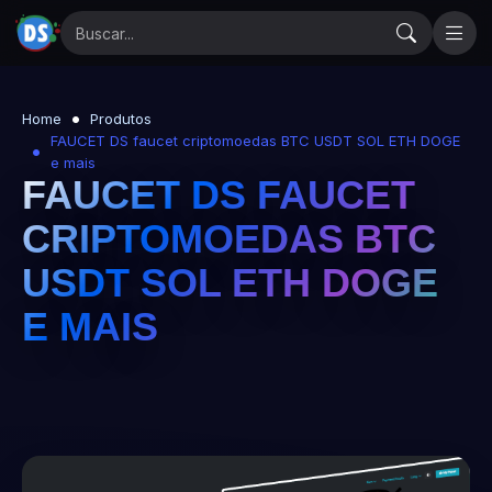
Home
Produtos
FAUCET DS faucet criptomoedas BTC USDT SOL ETH DOGE
e mais
FAUCET DS FAUCET
CRIPTOMOEDAS BTC
USDT SOL ETH DOGE
E MAIS