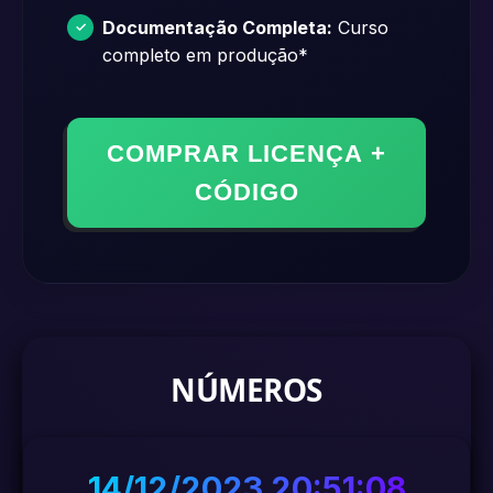
Documentação Completa:
Curso
completo em produção*
COMPRAR LICENÇA +
CÓDIGO
NÚMEROS
14/12/2023 20:51:08