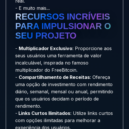
real.
- E muito mais...
RECURSOS INCRÍVEIS
PARA IMPULSIONAR O
SEU PROJETO
-
Multiplicador Exclusivo
: Proporcione aos
seus usuários uma ferramenta de valor
incalculável, inspirada no famoso
multiplicador do FreeBitcoin.
-
Compartilhamento de Receitas
: Ofereça
uma opção de investimento com rendimento
diário, semanal, mensal ou anual, permitindo
que os usuários decidam o período de
rendimento.
-
Links Curtos Ilimitados
: Utilize links curtos
com opções ilimitadas para melhorar a
experiência dos usuários.