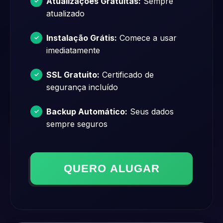
Atualizações Gratuitas:
Sempre
atualizado
Instalação Grátis:
Comece a usar
imediatamente
SSL Gratuito:
Certificado de
segurança incluído
Backup Automático:
Seus dados
sempre seguros
QUERO ALUGAR