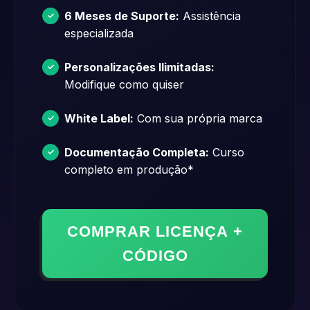
6 Meses de Suporte:
Assistência
especializada
Personalizações Ilimitadas:
Modifique como quiser
White Label:
Com sua própria marca
Documentação Completa:
Curso
completo em produção*
COMPRAR LICENÇA +
CÓDIGO