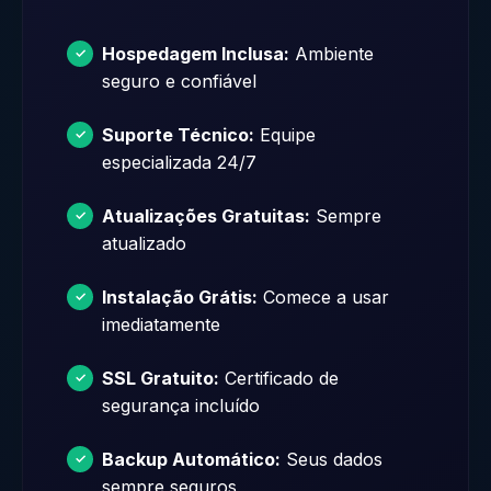
Hospedagem Inclusa:
Ambiente
seguro e confiável
Suporte Técnico:
Equipe
especializada 24/7
Atualizações Gratuitas:
Sempre
atualizado
Instalação Grátis:
Comece a usar
imediatamente
SSL Gratuito:
Certificado de
segurança incluído
Backup Automático:
Seus dados
sempre seguros