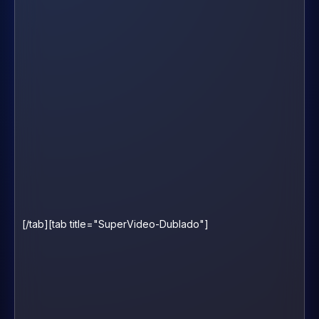
[/tab][tab title="SuperVideo-Dublado"]