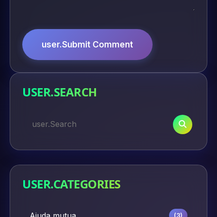
user.Submit Comment
USER.SEARCH
USER.CATEGORIES
Ajuda mutua
(3)