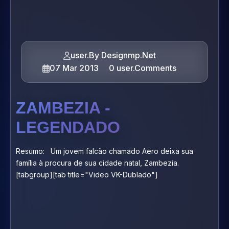
user.By Designmp.Net
07 Mar 2013
0 user.Comments
ZAMBEZIA -
LEGENDADO
Resumo: Um jovem falcão chamado Aero deixa sua
família à procura de sua cidade natal, Zambezia.
[tabgroup][tab title="Video VK-Dublado"]