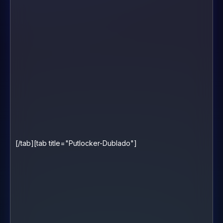
[/tab][tab title="Putlocker-Dublado"]