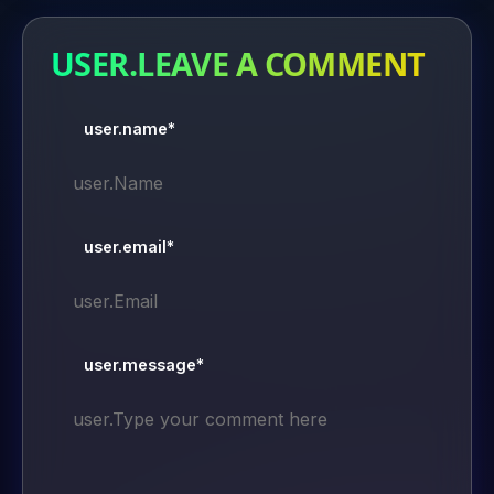
USER.LEAVE A COMMENT
user.name*
user.email*
user.message*