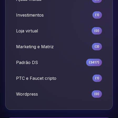
Investimentos
(1)
Loja virtual
(0)
Marketing e Matriz
(3)
Padrão DS
(3417)
PTC e Faucet cripto
(1)
Wordpress
(0)