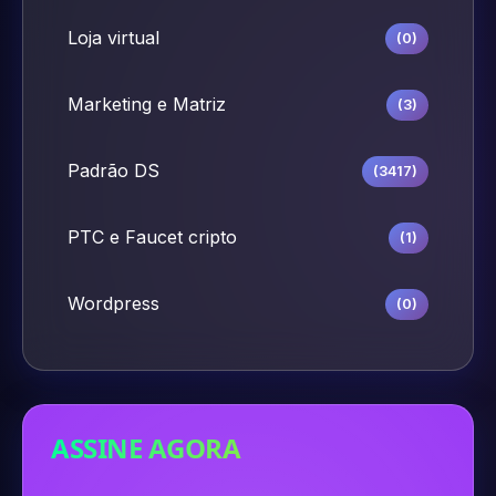
Loja virtual
(0)
Marketing e Matriz
(3)
Padrão DS
(3417)
PTC e Faucet cripto
(1)
Wordpress
(0)
ASSINE AGORA