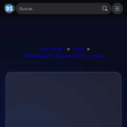
user.home
>
Blog
>
WinUtilities Professional 9.53 + Serial