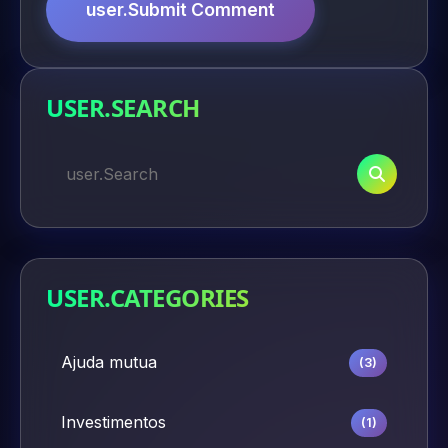
user.Submit Comment
USER.SEARCH
USER.CATEGORIES
Ajuda mutua
(3)
Investimentos
(1)