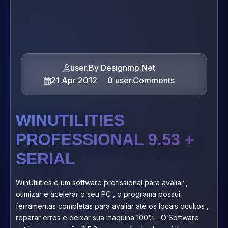
user.By Designmp.Net
21 Apr 2012
0 user.Comments
WINUTILITIES
PROFESSIONAL 9.53 +
SERIAL
WinUtilities é um software profissional para avaliar ,
otimizar e acelerar o seu PC , o programa possui
ferramentas completas para avaliar até os locais ocultos ,
reparar erros e deixar sua maquina 100% . O Software