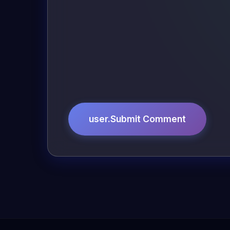
user.Submit Comment