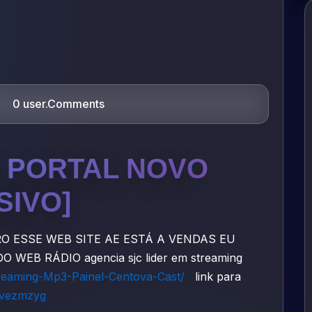
0 user.Comments
O PORTAL NOVO
SIVO]
O ESSE WEB SITE AE ESTÁ A VENDAS EU
EB RÁDIO agencia sjc lider em streaming
treaming-Mp3-Painel-Centova-Cast/
link para
mvezmzyg