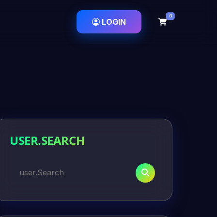
0
LOGIN
USER.SEARCH