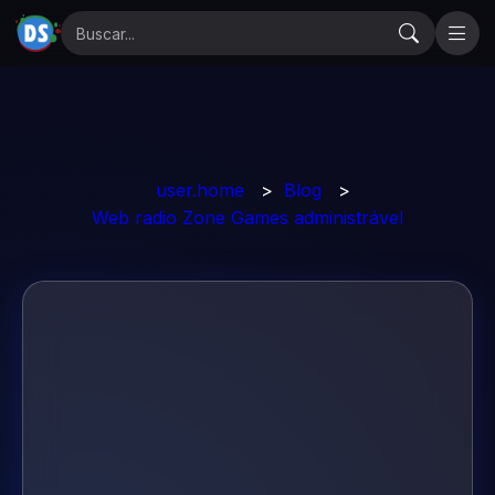
user.home
>
Blog
>
Web radio Zone Games administrável