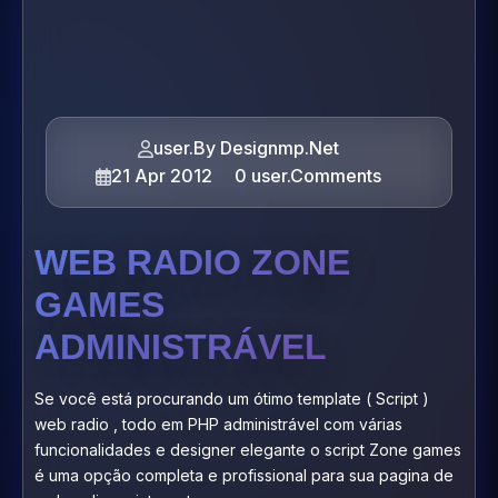
user.By Designmp.Net
21 Apr 2012
0 user.Comments
WEB RADIO ZONE
GAMES
ADMINISTRÁVEL
Se você está procurando um ótimo template ( Script )
web radio , todo em PHP administrável com várias
funcionalidades e designer elegante o script Zone games
é uma opção completa e profissional para sua pagina de