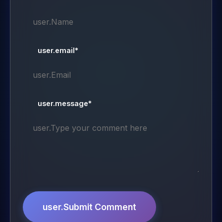
user.email*
user.message*
user.Submit Comment