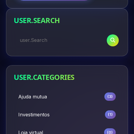
USER.SEARCH
USER.CATEGORIES
Ajuda mutua
(3)
Investimentos
(1)
Loja virtual
(0)