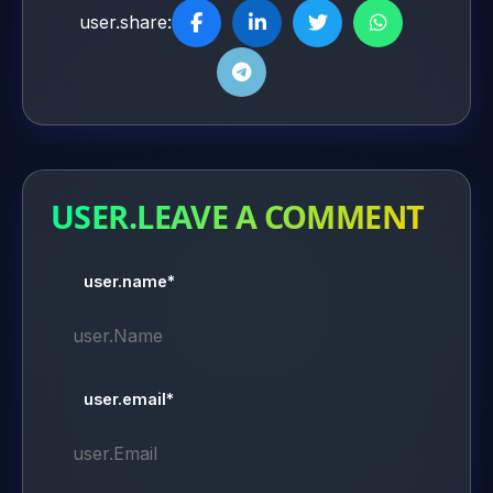
user.share:
USER.LEAVE A COMMENT
user.name*
user.email*