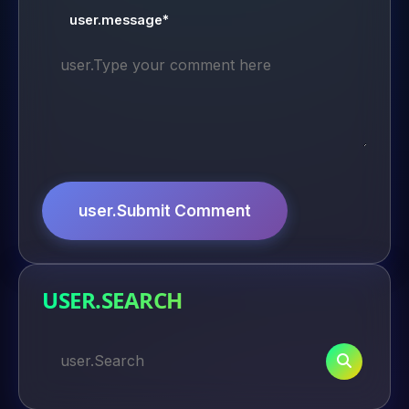
user.message*
user.Submit Comment
USER.SEARCH