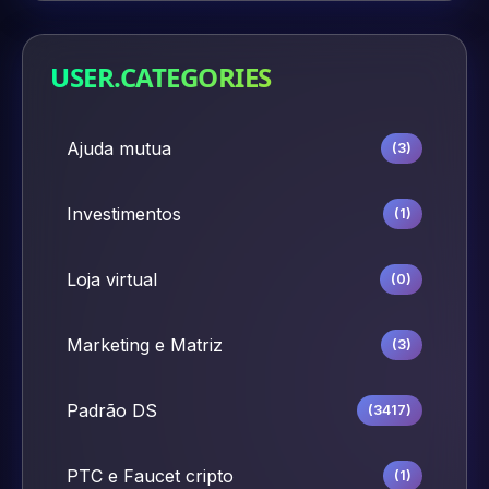
USER.CATEGORIES
Ajuda mutua
(3)
Investimentos
(1)
Loja virtual
(0)
Marketing e Matriz
(3)
Padrão DS
(3417)
PTC e Faucet cripto
(1)