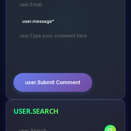
user.message*
user.Submit Comment
USER.SEARCH