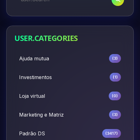
USER.CATEGORIES
Ajuda mutua
(3)
Investimentos
(1)
Loja virtual
(0)
Marketing e Matriz
(3)
Padrão DS
(3417)