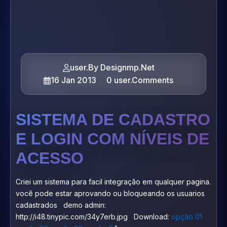
user.By Designmp.Net
16 Jan 2013
0 user.Comments
SISTEMA DE CADASTRO
E LOGIN COM NÍVEIS DE
ACESSO
Criei um sistema para facil integração em qualquer pagina.
você pode estar aprovando ou bloqueando os usuarios
cadastrados demo admin:
http://i48.tinypic.com/34y7erb.jpg Download:
opção 01