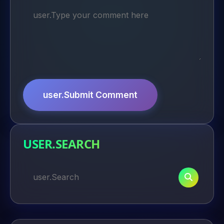
user.Submit Comment
USER.SEARCH