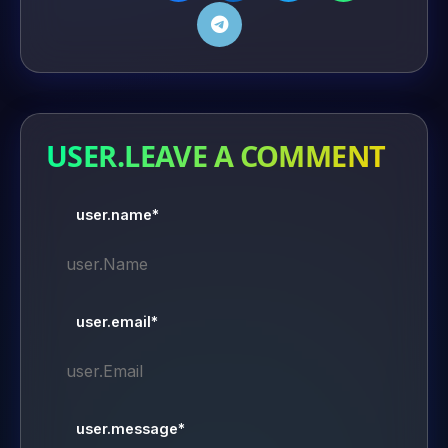
USER.LEAVE A COMMENT
user.name*
user.email*
user.message*