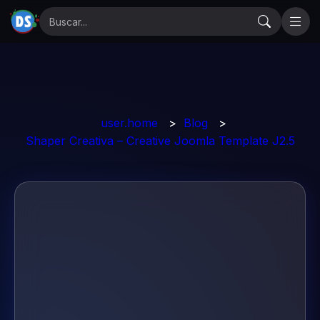
user.home
>
Blog
>
Shaper Creativa – Creative Joomla Template J2.5