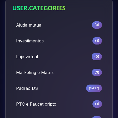
USER.CATEGORIES
Ajuda mutua
(3)
Investimentos
(1)
Loja virtual
(0)
Marketing e Matriz
(3)
Padrão DS
(3417)
PTC e Faucet cripto
(1)