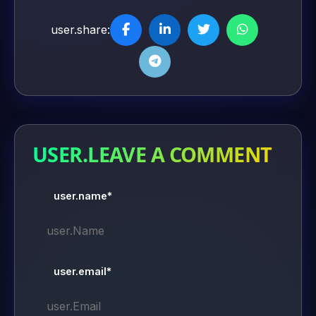
user.share:
USER.LEAVE A COMMENT
user.name*
user.email*