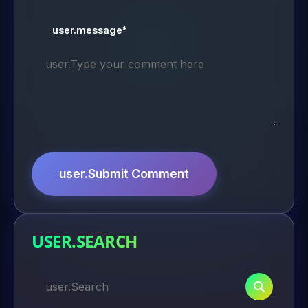
user.message*
user.Submit Comment
USER.SEARCH