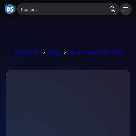
user.home
>
Blog
>
Script reserva de hotel