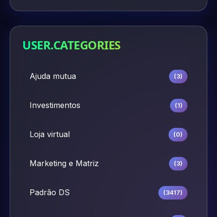
USER.CATEGORIES
Ajuda mutua
(3)
Investimentos
(1)
Loja virtual
(0)
Marketing e Matriz
(3)
Padrão DS
(3417)