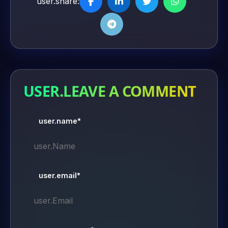
user.share:
USER.LEAVE A COMMENT
user.name*
user.email*