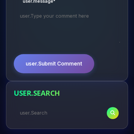
user.message*
user.Submit Comment
USER.SEARCH