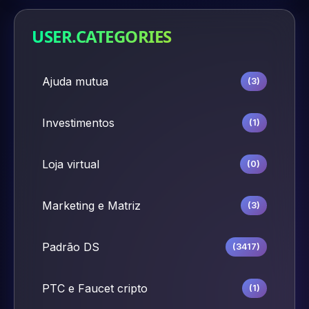
USER.CATEGORIES
Ajuda mutua
(3)
Investimentos
(1)
Loja virtual
(0)
Marketing e Matriz
(3)
Padrão DS
(3417)
PTC e Faucet cripto
(1)