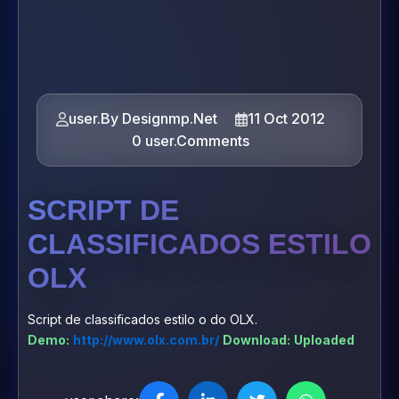
user.By Designmp.Net
11 Oct 2012
0 user.Comments
SCRIPT DE
CLASSIFICADOS ESTILO
OLX
Script de classificados estilo o do OLX.
Demo:
http://www.olx.com.br/
Download:
Uploaded