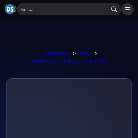
user.home
>
Blog
>
Script de Classificados estilo OLX