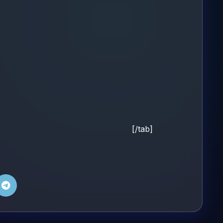
[/tab]