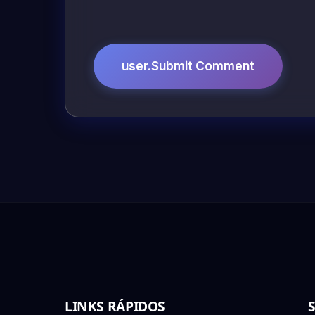
user.Submit Comment
LINKS RÁPIDOS