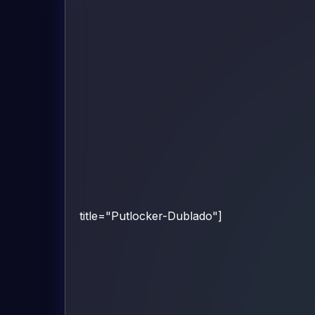
title="Putlocker-Dublado"]