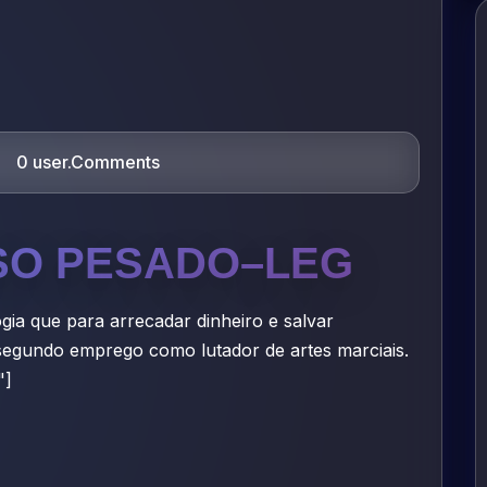
0 user.Comments
SO PESADO–LEG
gia que para arrecadar dinheiro e salvar
segundo emprego como lutador de artes marciais.
"]