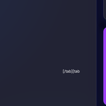
[/tab][tab