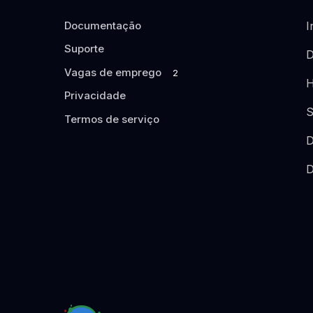
Documentação
I
Suporte
D
Vagas de emprego
2
H
Privacidade
S
Termos de serviço
D
D