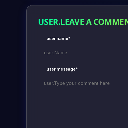
USER.LEAVE A COMME
user.name*
user.message*