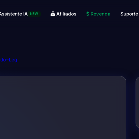
Assistente IA
Afiliados
Revenda
Suporte
NEW
ado–Leg