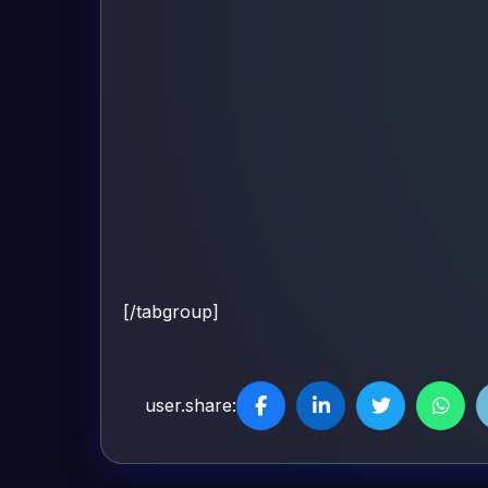
[/tabgroup]
user.share: