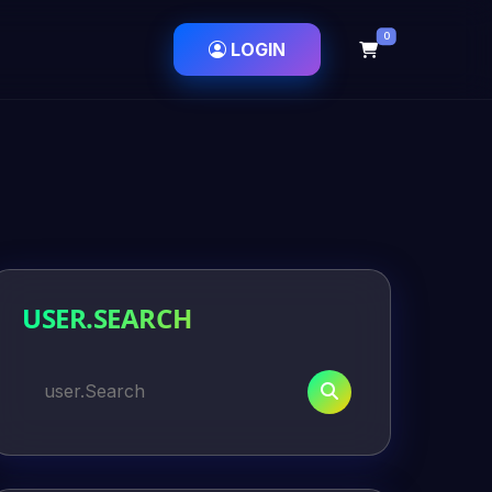
0
LOGIN
USER.SEARCH