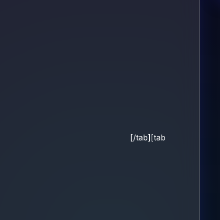
[/tab][tab