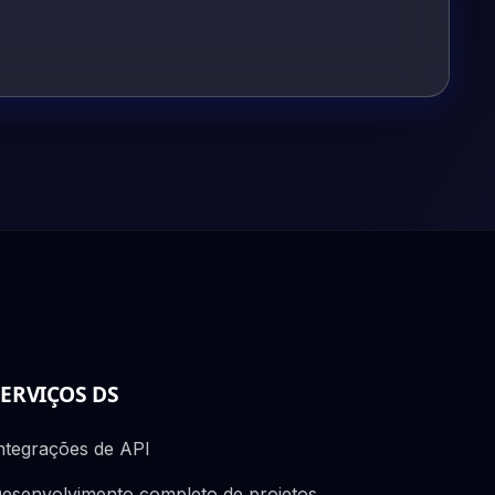
SERVIÇOS DS
ntegrações de API
esenvolvimento completo de projetos