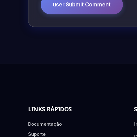
user.Submit Comment
LINKS RÁPIDOS
Documentação
I
Suporte
D