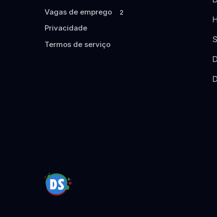
Vagas de emprego
2
H
Privacidade
S
Termos de serviço
D
D