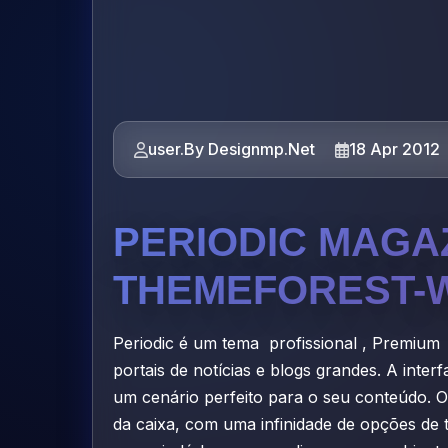
user.By Designmp.Net
18 Apr 2012
PERIODIC MAGA
THEMEFOREST-
Periodic é um tema profissional , Premium
portais de notícias e blogs grandes.
A interf
um cenário perfeito para o seu conteúdo.
O
da caixa, com uma infinidade de opções de 