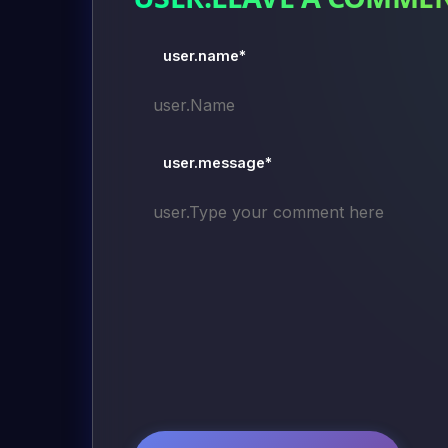
user.name*
user.message*