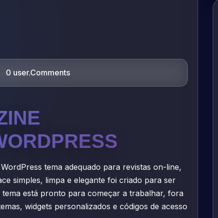
0 user.Comments
ZINE
WORDPRESS
 WordPress tema adequado para revistas on-line,
ace simples, limpa e elegante foi criado para ser
 tema está pronto para começar a trabalhar, fora
temas, widgets personalizados e códigos de acesso