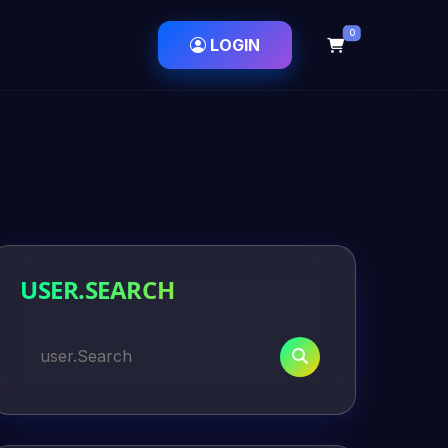
0
LOGIN
USER.SEARCH