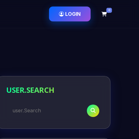
0
LOGIN
USER.SEARCH