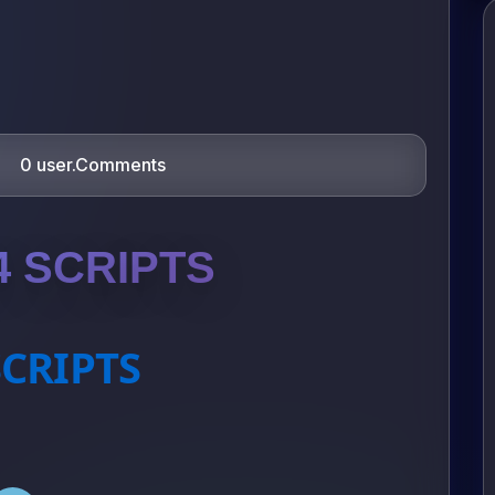
0 user.Comments
4 SCRIPTS
SCRIPTS