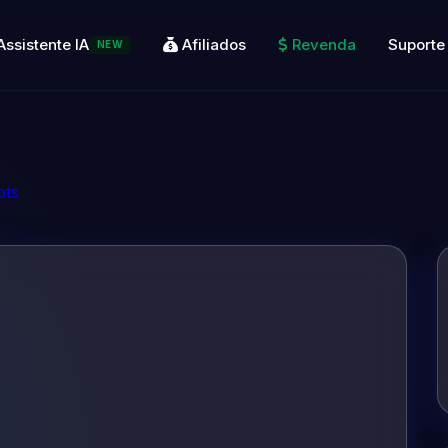
Assistente IA
Afiliados
Revenda
Suporte
NEW
pts