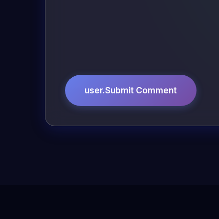
user.Submit Comment