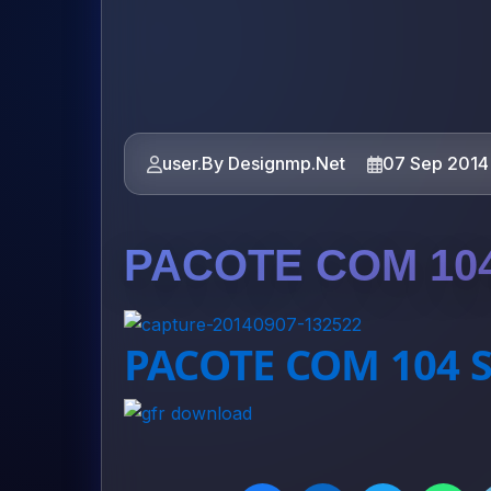
user.By Designmp.Net
07 Sep 2014
PACOTE COM 10
PACOTE COM 104 