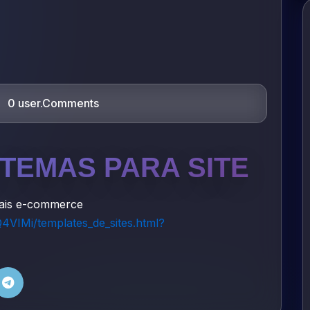
0 user.Comments
 TEMAS PARA SITE
rtuais e-commerce
4VIMi/templates_de_sites.html?