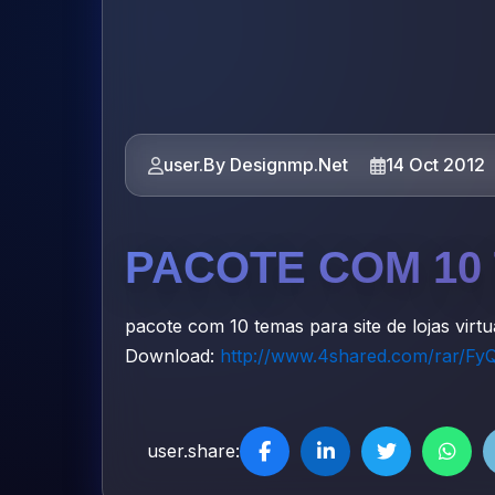
user.By Designmp.Net
14 Oct 2012
PACOTE COM 10
pacote com 10 temas para site de lojas vi
Download:
http://www.4shared.com/rar/FyQ
user.share: