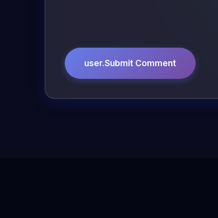
user.Submit Comment