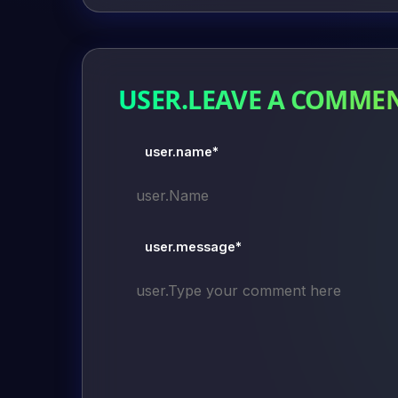
USER.LEAVE A COMME
user.name*
user.message*