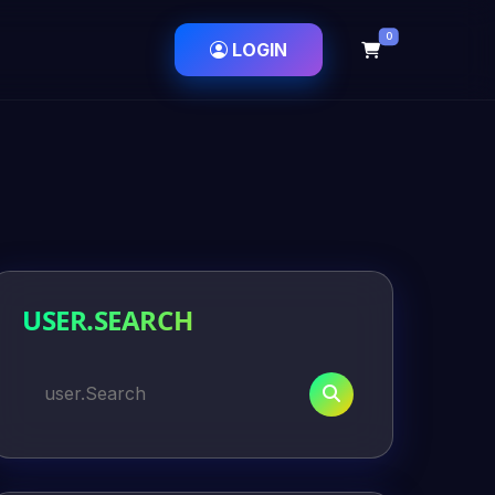
0
LOGIN
USER.SEARCH