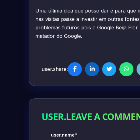
Uma última dica que posso dar é para que
nas visitas passe a investir em outras fonte
problemas futuros pois o Google Beija Flor 
matador do Google.
user.share:
USER.LEAVE A COMME
user.name*