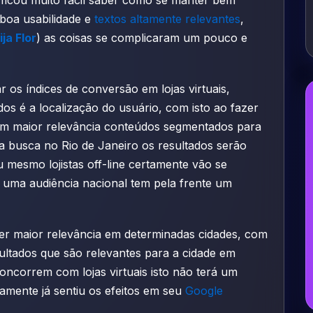
boa usabilidade e
textos altamente relevantes
,
ja Flor
) as coisas se complicaram um pouco e
 os índices de conversão em lojas virtuais,
os é a localização do usuário, com isto ao fazer
m maior relevância conteúdos segmentados para
ua busca no Rio de Janeiro os resultados serão
mesmo lojistas off-line certamente vão se
a uma audiência nacional tem pela frente um
ter maior relevância em determinadas cidades, com
ultados que são relevantes para a cidade em
oncorrem com lojas virtuais isto não terá um
tamente já sentiu os efeitos em seu
Google