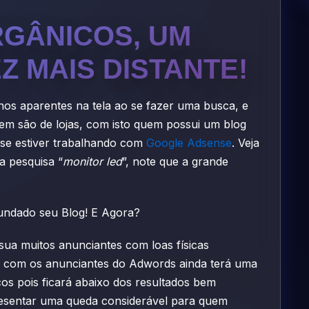
GÂNICOS, UM
Z MAIS DISTANTE!
nos aparentes na tela ao se fazer uma busca, e
m são de lojas, com isto quem possui um blog
e se estiver trabalhando com
Google Adsense
. Veja
a pesquisa “
monitor led
”, note que a grande
ua muitos anunciantes com loas físicas
o com os anunciantes do Adwords ainda terá uma
os pois ficará abaixo dos resultados bem
presentar uma queda considerável para quem