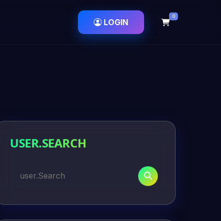
0
LOGIN
USER.SEARCH