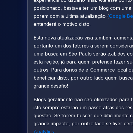
posicionado, bastava ter um blog com uma 
porém com a última atualização
(
Google Bei
entenderá o motivo disto.
Esta nova atualização visa também aumentar
portanto um dos fatores a serem considerad
uma busca em São Paulo serão exibidos co
esta região, já para quem pretende fazer s
outros. Para donos de e-Commerce local ou 
beneficiar disto, por outro lado quem busc
grande desafio!
Blogs geralmente não são otimizados para 
isto sempre estarão um passo atrás dos res
questão. Se forem buscar que dificilmente c
grande impacto, por outro lado se tiver cer
Analytics
.