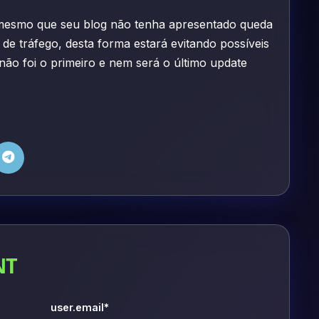
 mesmo que seu blog não tenha apresentado queda
s de tráfego, desta forma estará evitando possíveis
não foi o primeiro e nem será o último update
NT
user.email*