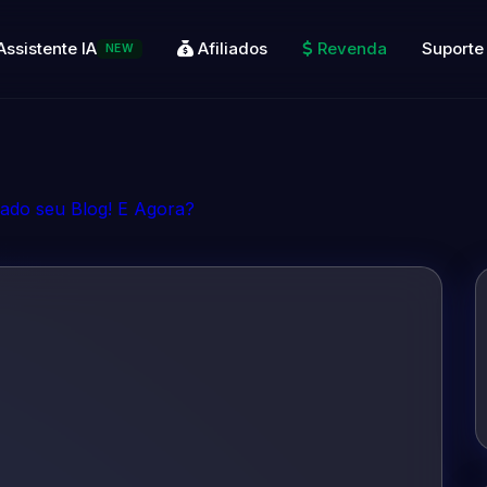
Assistente IA
Afiliados
Revenda
Suporte
NEW
ado seu Blog! E Agora?