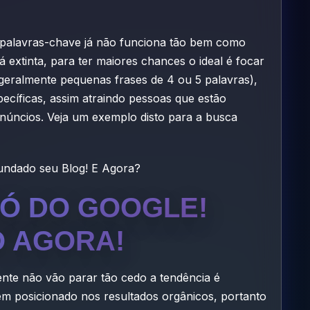
 palavras-chave já não funciona tão bem como
 extinta, para ter maiores chances o ideal é focar
 geralmente pequenas frases de 4 ou 5 palavras),
cíficas, assim atraindo pessoas que estão
anúncios. Veja um exemplo disto para a busca
Ó DO GOOGLE!
 AGORA!
nte não vão parar tão cedo a tendência é
 bem posicionado nos resultados orgânicos, portanto