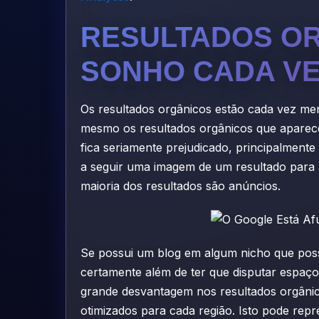
RESULTADOS OR
SONHO CADA VE
Os resultados orgânicos estão cada vez me
mesmo os resultados orgânicos que aparece
fica seriamente prejudicado, principalment
a seguir uma imagem de um resultado para 
maioria dos resultados são anúncios.
Se possui um blog em algum nicho que poss
certamente além de ter que disputar espaç
grande desvantagem nos resultados orgânic
otimizados para cada região. Isto pode re