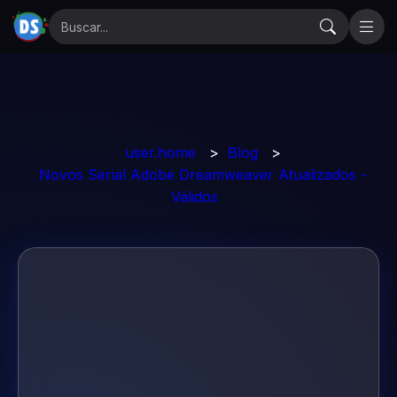
user.home
>
Blog
>
Novos Serial Adobe Dreamweaver Atualizados -
Válidos