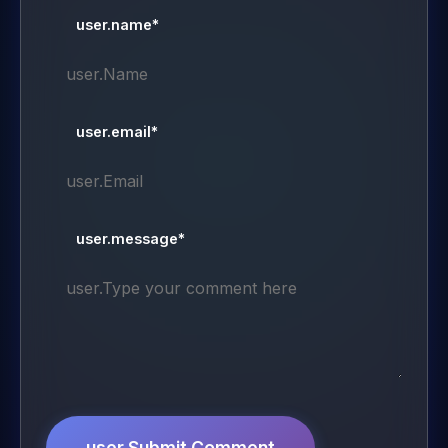
user.name*
user.email*
user.message*
user.Submit Comment