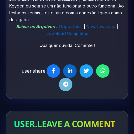
Keygen ou seja se um não funcionar o outro funciona . Ao
testar os seriais , teste tanto com a conexão ligada como
desligada .
Baixar os Arquivos
:
Depositfiles
|
NowDownload
|
Download Completos
Qualquer duvida, Comente !
user.share:
USER.LEAVE A COMMENT