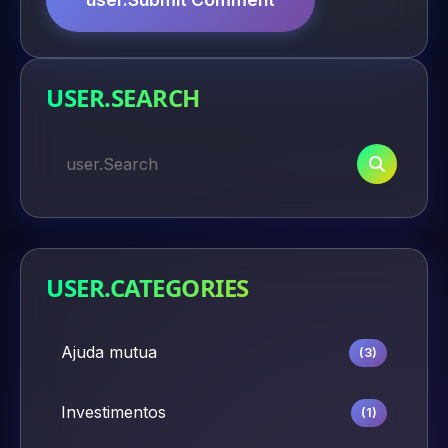
USER.SEARCH
USER.CATEGORIES
Ajuda mutua
(3)
Investimentos
(1)