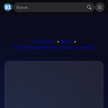
user.home
>
Blog
>
Novo Ativador Windows 8 todas as versões