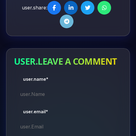
user.share:
USER.LEAVE A COMMENT
user.name*
user.email*