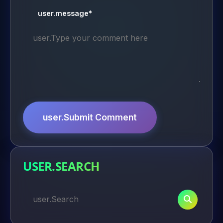
user.message*
user.Submit Comment
USER.SEARCH