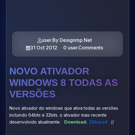
user.By Designmp.Net
31 Oct 2012
0 user.Comments
NOVO ATIVADOR
WINDOWS 8 TODAS AS
VERSÕES
Novo ativador do windows que ativa todas as versões
incluindo 64bits e 32bits. o ativador mais recente
desenvolvido atualmente.
Download:
2Shared
//