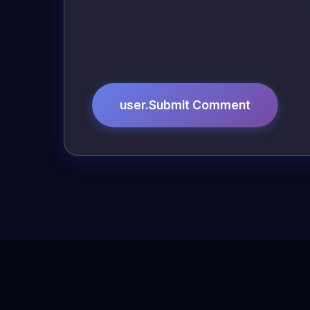
user.Submit Comment