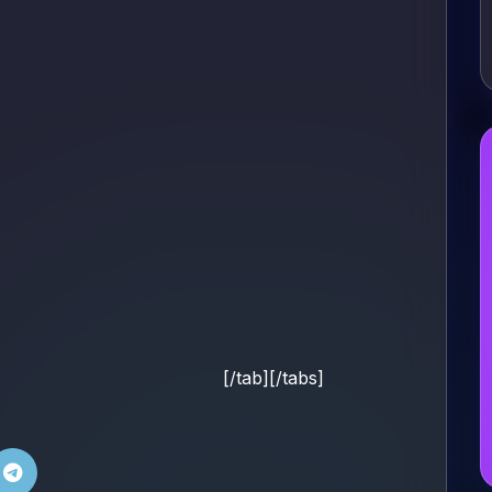
[/tab][/tabs]