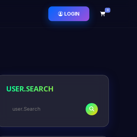
0
LOGIN
USER.SEARCH