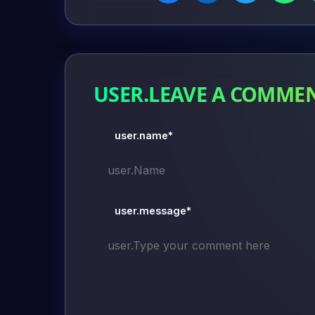
USER.LEAVE A COMME
user.name*
user.message*