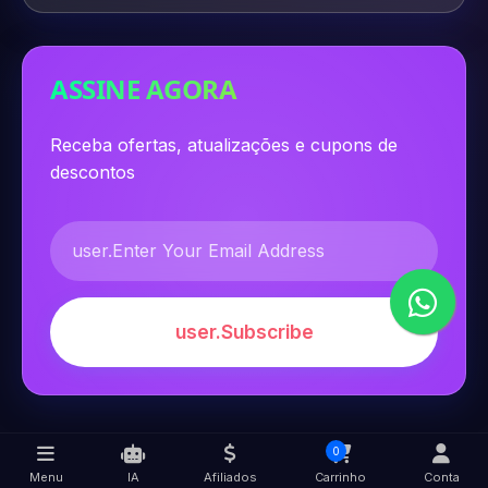
ASSINE AGORA
Receba ofertas, atualizações e cupons de
descontos
user.Subscribe
0
Menu
IA
Afiliados
Carrinho
Conta