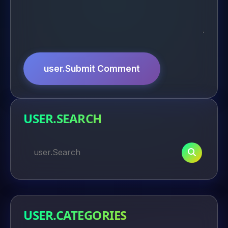
user.Submit Comment
USER.SEARCH
USER.CATEGORIES