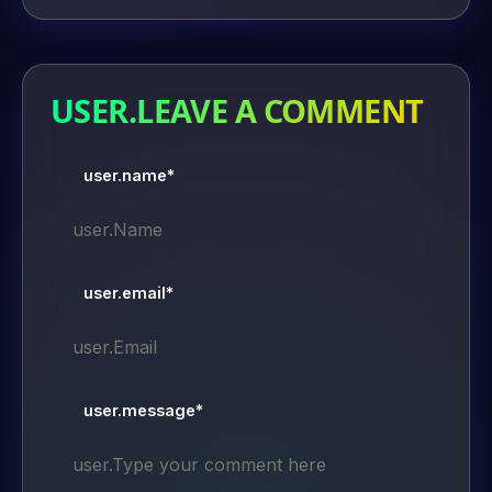
USER.LEAVE A COMMENT
user.name*
user.email*
user.message*