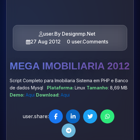
user.By Designmp.Net
27 Aug 2012
0 user.Comments
MEGA IMOBILIARIA 2012
Script Completo para Imobiliaria Sistema em PHP e Banco
de dados Mysql
Plataforma:
Linux
Tamanho
: 8,69 MB
Demo:
Aqui
Download
:
Aqui
user.share: