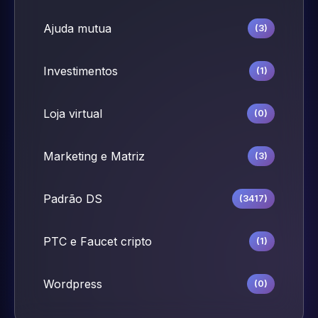
Ajuda mutua
(3)
Investimentos
(1)
Loja virtual
(0)
Marketing e Matriz
(3)
Padrão DS
(3417)
PTC e Faucet cripto
(1)
Wordpress
(0)