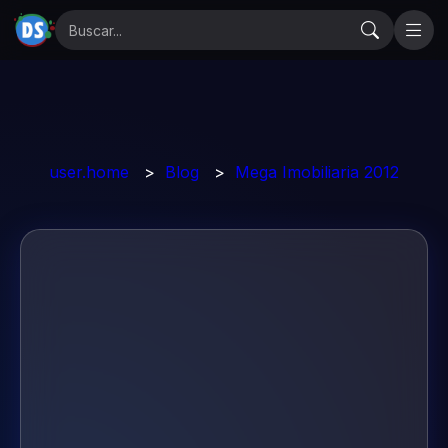
user.home
>
Blog
>
Mega Imobiliaria 2012