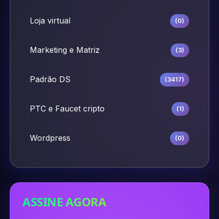
Loja virtual
(0)
Marketing e Matriz
(3)
Padrão DS
(3417)
PTC e Faucet cripto
(1)
Wordpress
(0)
ASSINE AGORA