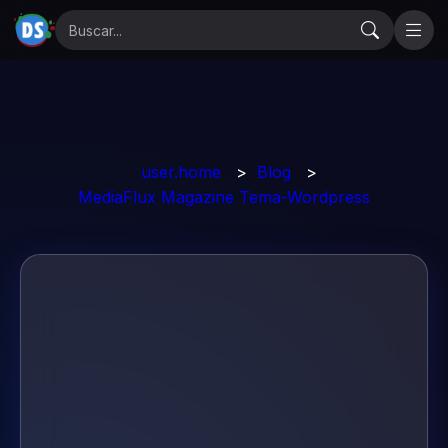
user.home
>
Blog
>
MediaFlux Magazine Tema-Wordpress