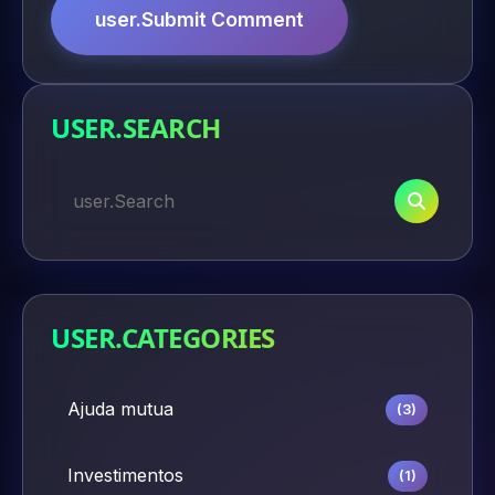
user.Submit Comment
USER.SEARCH
USER.CATEGORIES
Ajuda mutua
(3)
Investimentos
(1)