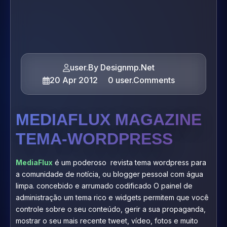
user.By Designmp.Net
20 Apr 2012
0 user.Comments
MEDIAFLUX MAGAZINE
TEMA-WORDPRESS
MediaFlux
é um poderoso revista tema wordpress para
a comunidade de notícia, ou blogger pessoal com água
limpa. concebido e arrumado codificado O painel de
administração um tema rico e widgets permitem que você
controle sobre o seu conteúdo, gerir a sua propaganda,
mostrar o seu mais recente tweet, vídeo, fotos e muito