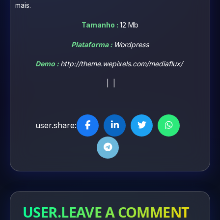
mais.
Tamanho :
12 Mb
Plataforma :
Wordpress
Demo :
http://theme.wepixels.com/mediaflux/
| |
user.share:
USER.LEAVE A COMMENT