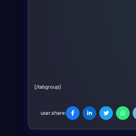
[/tabgroup]
user.share: