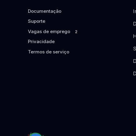
Documentação
I
Suporte
D
Vagas de emprego
2
H
Privacidade
S
Termos de serviço
D
D