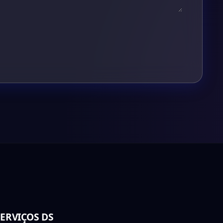
SERVIÇOS DS