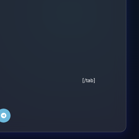
[/tab]