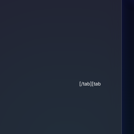
[/tab][tab