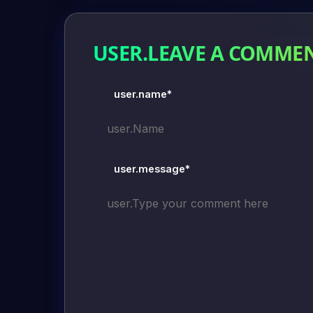
USER.LEAVE A COMME
user.name*
user.message*