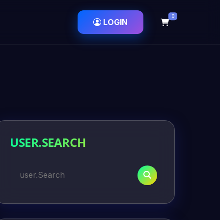
0
LOGIN
USER.SEARCH