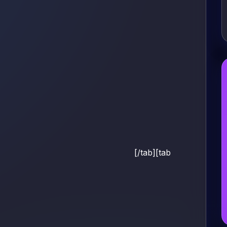
[/tab][tab