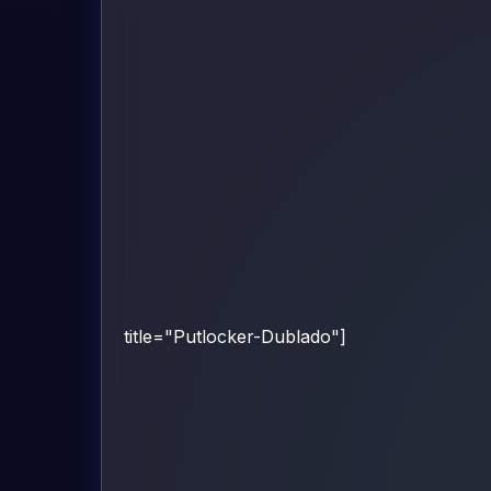
title="Putlocker-Dublado"]