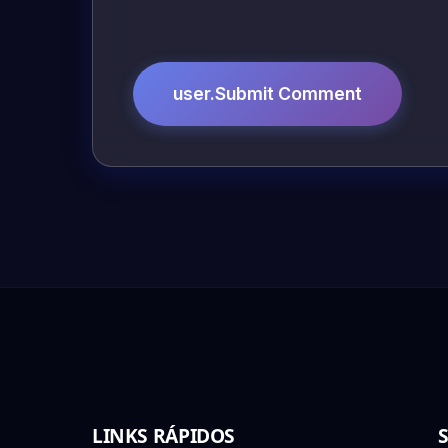
user.Submit Comment
LINKS RÁPIDOS