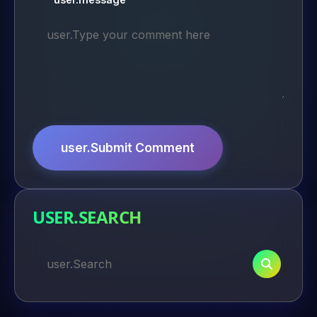
user.Submit Comment
USER.SEARCH