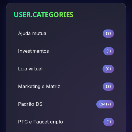
USER.CATEGORIES
Ajuda mutua
(3)
Investimentos
(1)
Loja virtual
(0)
Marketing e Matriz
(3)
Padrão DS
(3417)
PTC e Faucet cripto
(1)