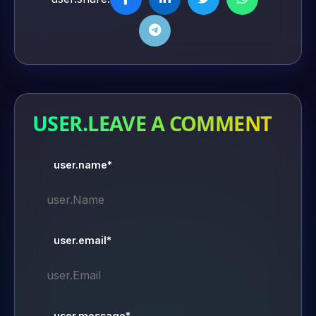
USER.LEAVE A COMMENT
user.name*
user.email*
user.message*