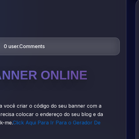
0 user.Comments
NNER ONLINE
a você criar o código do seu banner com a
precisa colocar o endereço do seu blog e da
nk-me.
Click Aqui Para Ir Para o Gerador De