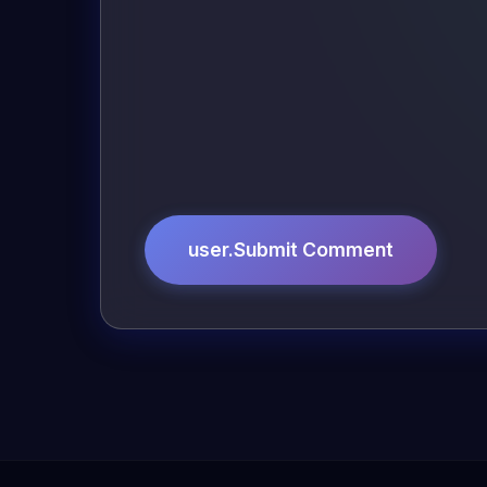
user.Submit Comment