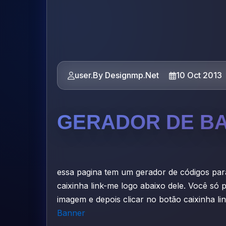
user.By Designmp.Net
10 Oct 2013
GERADOR DE BA
essa pagina tem um gerador de códigos par
caixinha link-me logo abaixo dele. Você só 
imagem e depois clicar no botão caixinha li
Banner