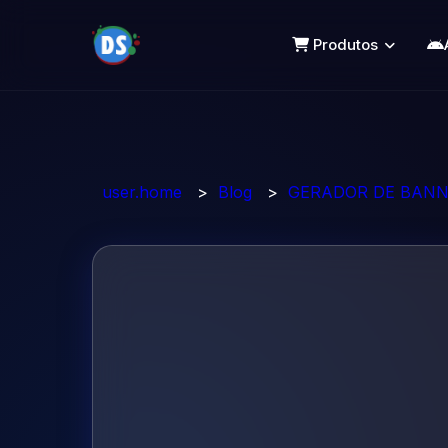
Produtos
user.home
>
Blog
>
GERADOR DE BANN