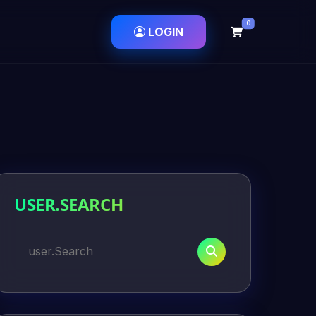
0
LOGIN
USER.SEARCH