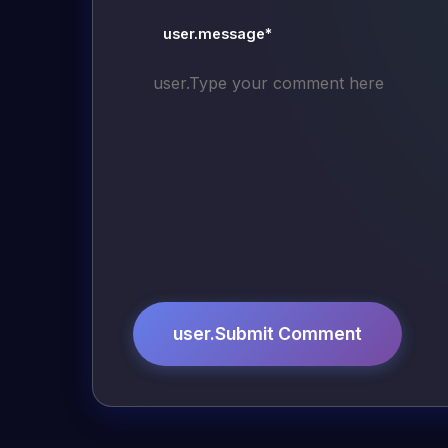
user.message*
user.Submit Comment