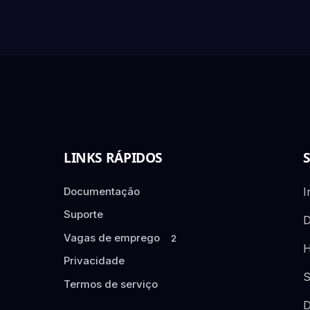
LINKS RÁPIDOS
Documentação
I
Suporte
D
Vagas de emprego
2
H
Privacidade
S
Termos de serviço
D