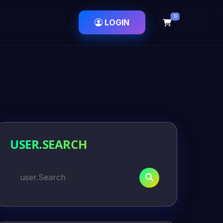
0
LOGIN
USER.SEARCH