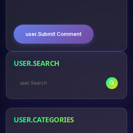
user.Submit Comment
USER.SEARCH
USER.CATEGORIES