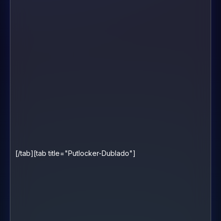
[/tab][tab title="Putlocker-Dublado"]