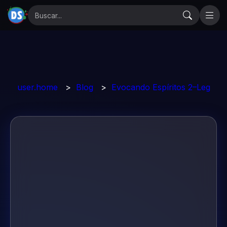
user.home
>
Blog
>
Evocando Espíritos 2–Leg