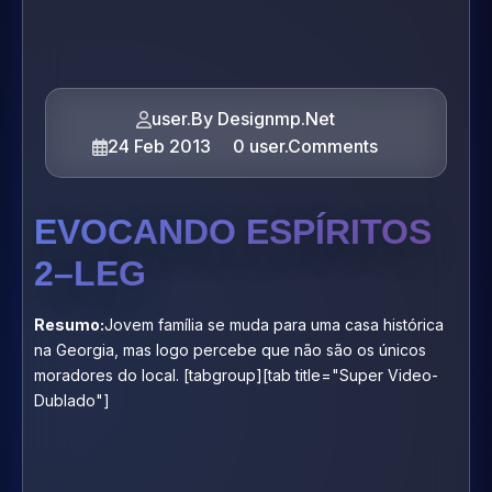
user.By Designmp.Net
24 Feb 2013
0 user.Comments
EVOCANDO ESPÍRITOS
2–LEG
Resumo:
Jovem família se muda para uma casa histórica
na Georgia, mas logo percebe que não são os únicos
moradores do local. [tabgroup][tab title="Super Video-
Dublado"]