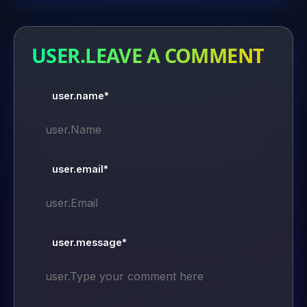
USER.LEAVE A COMMENT
user.name*
user.email*
user.message*