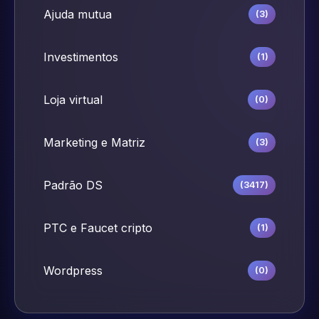
Ajuda mutua
(3)
Investimentos
(1)
Loja virtual
(0)
Marketing e Matriz
(3)
Padrão DS
(3417)
PTC e Faucet cripto
(1)
Wordpress
(0)