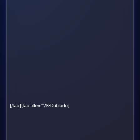
[/tab][tab title="VK-Dublado]