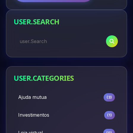
USER.SEARCH
USER.CATEGORIES
Ajuda mutua
(3)
Investimentos
(1)
Loja virtual
(0)