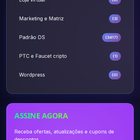
Marketing e Matriz
(3)
Padrão DS
(3417)
PTC e Faucet cripto
(1)
Wordpress
(0)
ASSINE AGORA
Receba ofertas, atualizações e cupons de
descontos