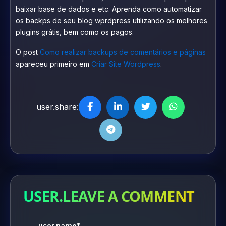
baixar base de dados e etc. Aprenda como automatizar
os backps de seu blog wprdpress utilizando os melhores
plugins grátis, bem como os pagos.
O post
Como realizar backups de comentários e páginas
apareceu primeiro em
Criar Site Wordpress
.
user.share:
USER.LEAVE A COMMENT
user.name*