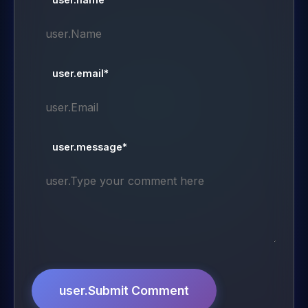
user.email*
user.message*
user.Submit Comment