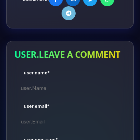
USER.LEAVE A COMMENT
user.name*
user.email*
user.message*