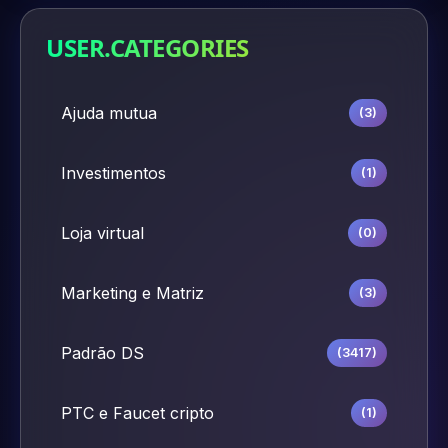
USER.CATEGORIES
Ajuda mutua
(3)
Investimentos
(1)
Loja virtual
(0)
Marketing e Matriz
(3)
Padrão DS
(3417)
PTC e Faucet cripto
(1)