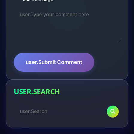
user.Submit Comment
USER.SEARCH