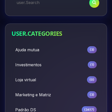
USER.CATEGORIES
Ajuda mutua
(3)
Investimentos
(1)
Loja virtual
(0)
Marketing e Matriz
(3)
Padrão DS
(3417)