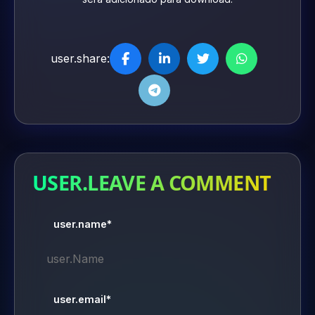
user.share:
USER.LEAVE A COMMENT
user.name*
user.email*