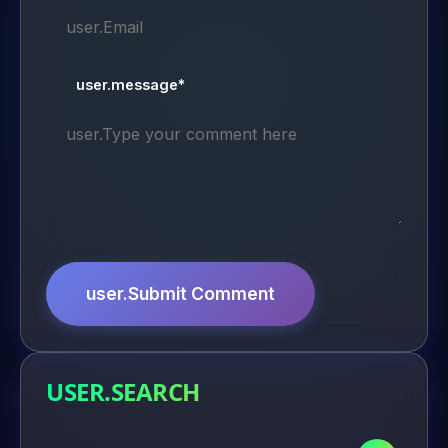
user.message*
user.Submit Comment
USER.SEARCH