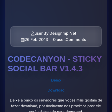
user.By Designmp.Net
26 Feb 2013
0 user.Comments
CODECANYON - STICKY
SOCIAL BAR V1.4.3
Demo
Download
Deixe a baixo os servidores que vocês mais gostam de
fazer download, possívelmente nos próximos post ele
será adicionado para download.