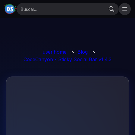
user.home
>
Blog
>
CodeCanyon - Sticky Social Bar v1.4.3