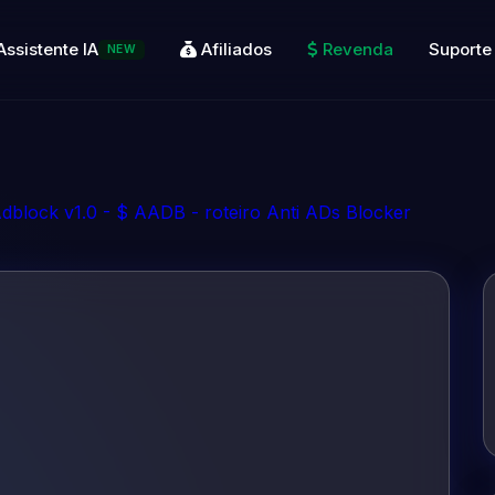
Assistente IA
Afiliados
Revenda
Suporte
NEW
dblock v1.0 - $ AADB - roteiro Anti ADs Blocker