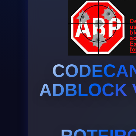
CODECAN
ADBLOCK V
ROTEIRO