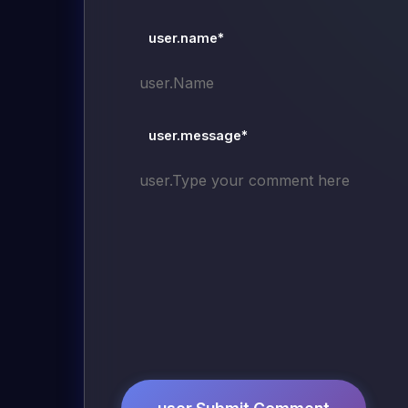
user.name*
user.message*