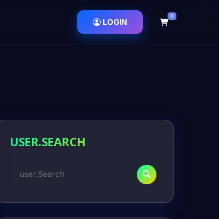
0
LOGIN
USER.SEARCH