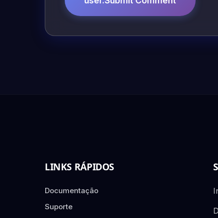
user.Submit Comment
LINKS RÁPIDOS
Documentação
I
Suporte
D