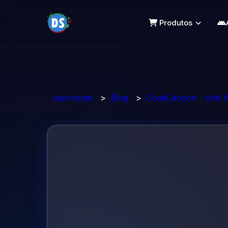
Produtos
user.home
>
Blog
>
CodeCanyon - Anti A