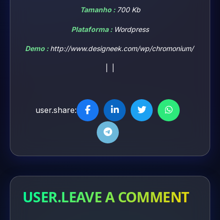
Tamanho :
700 Kb
Plataforma :
Wordpress
Demo :
http://www.designeek.com/wp/chromonium/
| |
user.share:
USER.LEAVE A COMMENT