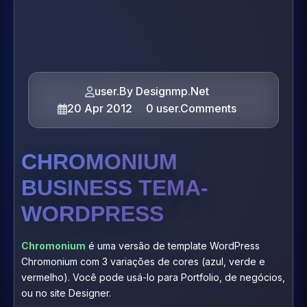
user.By Designmp.Net
20 Apr 2012
0 user.Comments
CHROMONIUM
BUSINESS TEMA-
WORDPRESS
Chromonium
é uma versão de template WordPress
Chromonium com 3 variações de cores (azul, verde e
vermelho). Você pode usá-lo para Portfolio, de negócios,
ou no site Designer.