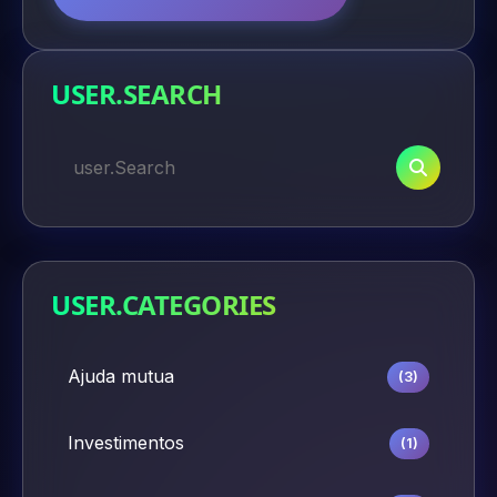
USER.SEARCH
USER.CATEGORIES
Ajuda mutua
(3)
Investimentos
(1)