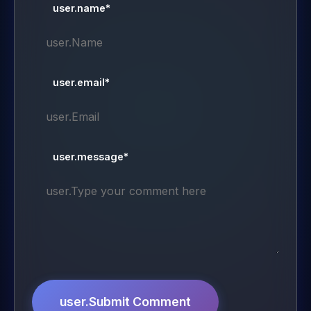
user.name*
user.email*
user.message*
user.Submit Comment