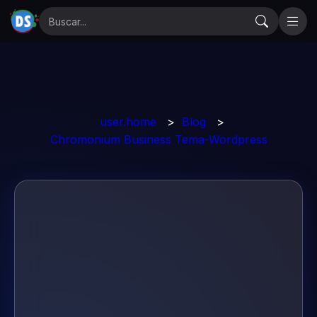
user.home
>
Blog
>
Chromonium Business Tema-Wordpress