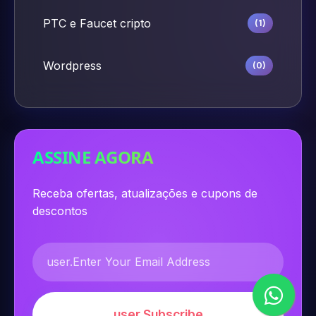
PTC e Faucet cripto
(1)
Wordpress
(0)
ASSINE AGORA
Receba ofertas, atualizações e cupons de
descontos
user.Subscribe