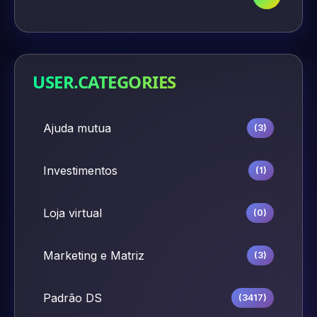
USER.CATEGORIES
Ajuda mutua
(3)
Investimentos
(1)
Loja virtual
(0)
Marketing e Matriz
(3)
Padrão DS
(3417)