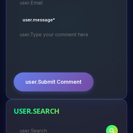
user.message*
user.Submit Comment
USER.SEARCH