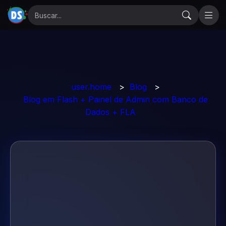
user.home
>
Blog
>
Blog em Flash + Painel de Admin com Banco de
Dados + FLA