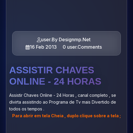
user.By Designmp.Net
16 Feb 2013
0 user.Comments
ASSISTIR CHAVES
ONLINE - 24 HORAS
Assistir Chaves Online - 24 Horas , canal completo , se
divirta assistindo ao Programa de Tv mais Divertido de
todos os tempos .
Para abrir em tela Cheia , duplo clique sobre a tela ;