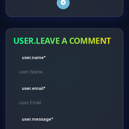
USER.LEAVE A COMMENT
user.name*
user.email*
user.message*