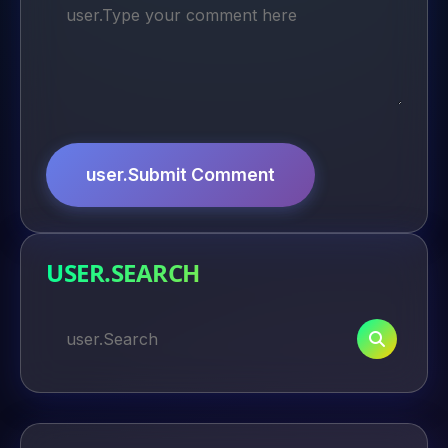
user.Submit Comment
USER.SEARCH