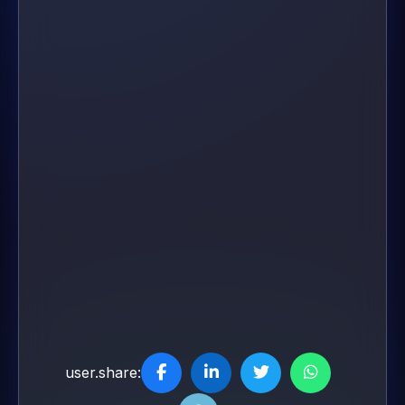
user.share: