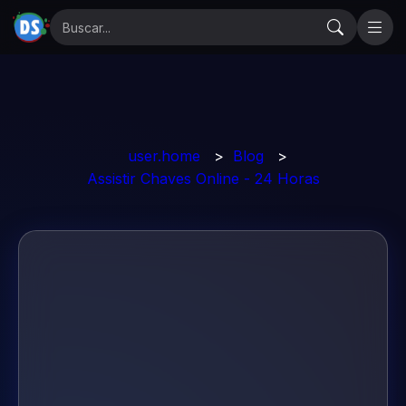
user.home
>
Blog
>
Assistir Chaves Online - 24 Horas