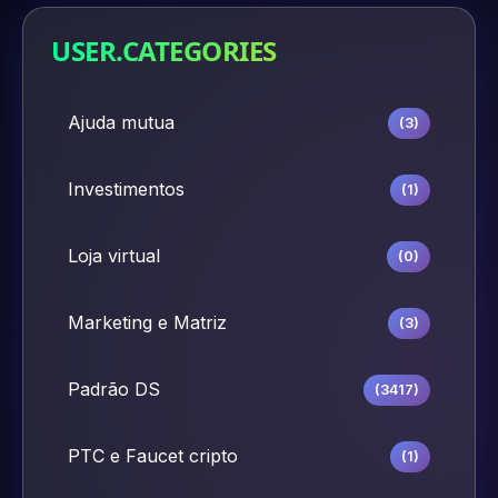
USER.CATEGORIES
Ajuda mutua
(3)
Investimentos
(1)
Loja virtual
(0)
Marketing e Matriz
(3)
Padrão DS
(3417)
PTC e Faucet cripto
(1)