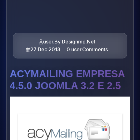
user.By Designmp.Net
27 Dec 2013
0 user.Comments
ACYMAILING EMPRESA
4.5.0 JOOMLA 3.2 E 2.5