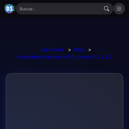
user.home
>
Blog
>
AcyMailing Empresa 4.5.0 Joomla 3.2 e 2.5