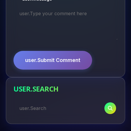
user.Submit Comment
USER.SEARCH