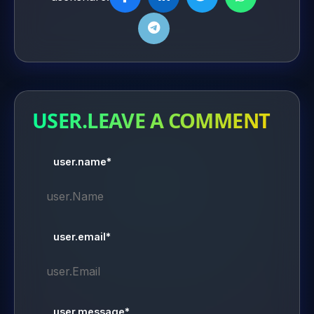
USER.LEAVE A COMMENT
user.name*
user.email*
user.message*