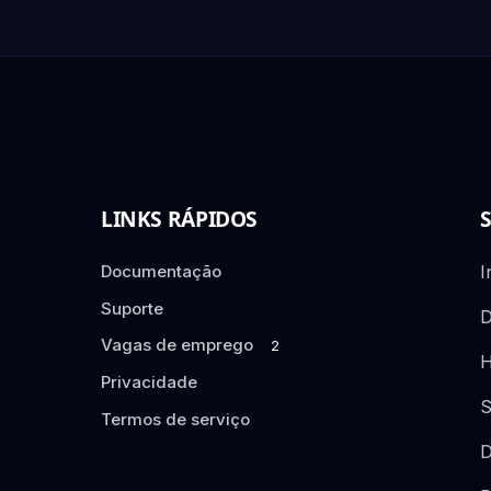
LINKS RÁPIDOS
Documentação
I
Suporte
D
Vagas de emprego
2
H
Privacidade
S
Termos de serviço
D