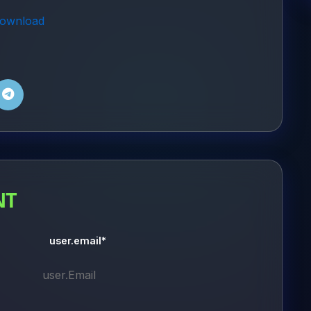
ownload
NT
user.email*