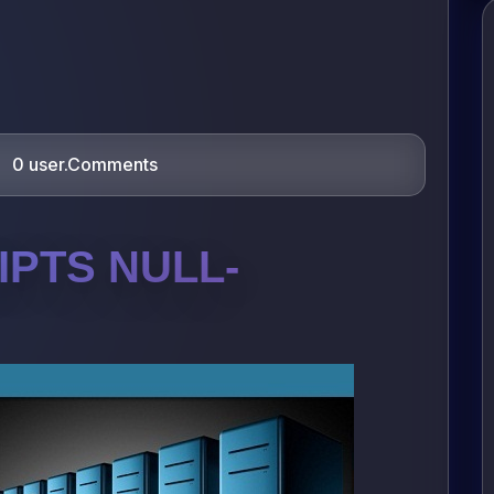
0 user.Comments
IPTS NULL-