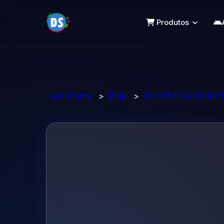
Produtos
user.home
>
Blog
>
31 HOSTING SCRIP