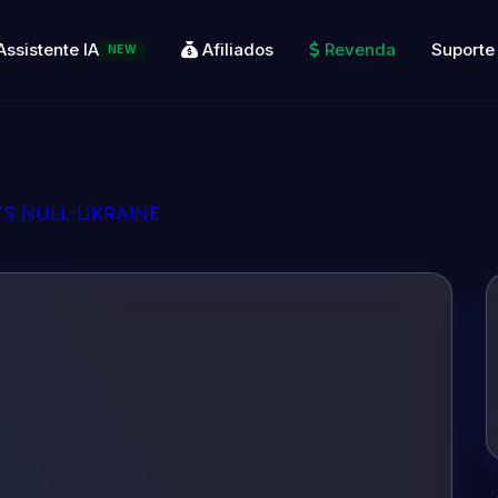
Assistente IA
Afiliados
Revenda
Suporte
NEW
TS NULL-UKRAINE