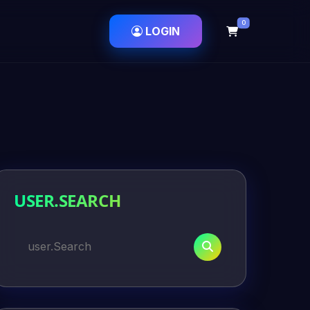
0
LOGIN
USER.SEARCH