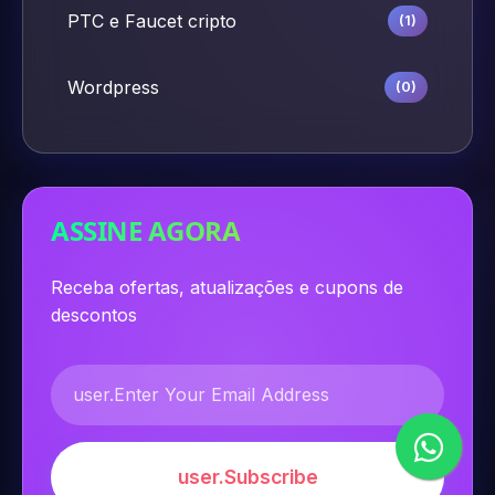
PTC e Faucet cripto
(1)
Wordpress
(0)
ASSINE AGORA
Receba ofertas, atualizações e cupons de
descontos
user.Subscribe