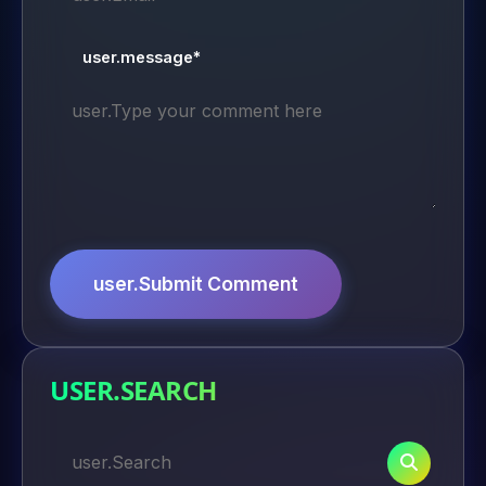
user.message*
user.Submit Comment
USER.SEARCH