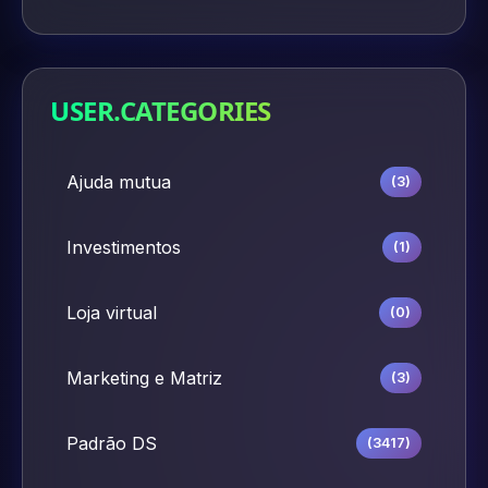
USER.CATEGORIES
Ajuda mutua
(3)
Investimentos
(1)
Loja virtual
(0)
Marketing e Matriz
(3)
Padrão DS
(3417)