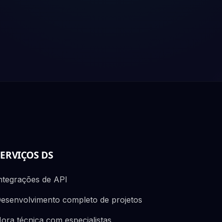
SERVIÇOS DS
ntegrações de API
esenvolvimento completo de projetos
ora técnica com especialistas