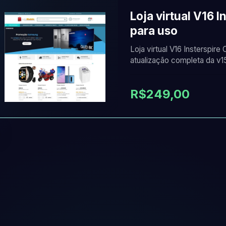
Loja virtual V16 
para uso
Loja virtual V16 Insterspir
atualização completa da v1
R$249,00