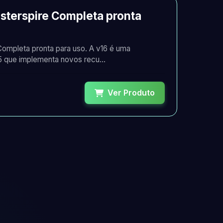
Insterspire Completa pronta
e Completa pronta para uso. A v16 é uma
5 que implementa novos recu...
Ver Produto