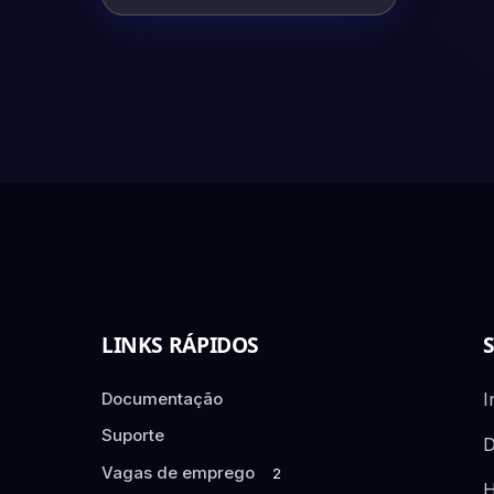
LINKS RÁPIDOS
Documentação
I
Suporte
D
Vagas de emprego
2
H